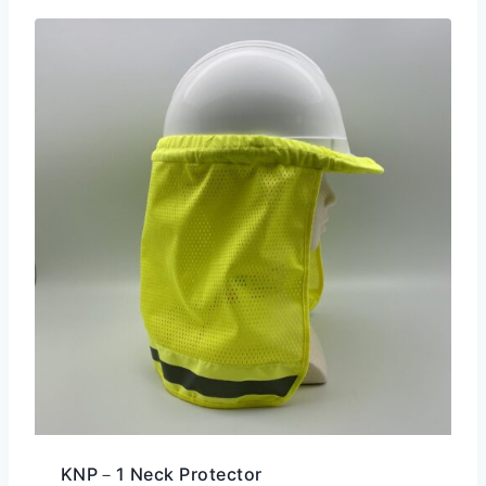
KNP－1 Neck Protector